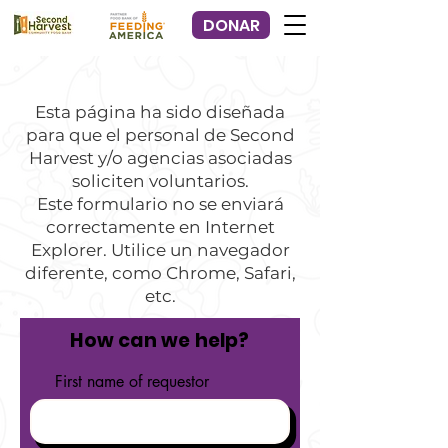
DONAR
Esta página ha sido diseñada
para que el personal de Second
Harvest y/o agencias asociadas
soliciten voluntarios.
Este formulario no se enviará
correctamente en Internet
Explorer. Utilice un navegador
diferente, como Chrome, Safari,
etc.
How can we help?
First name of requestor