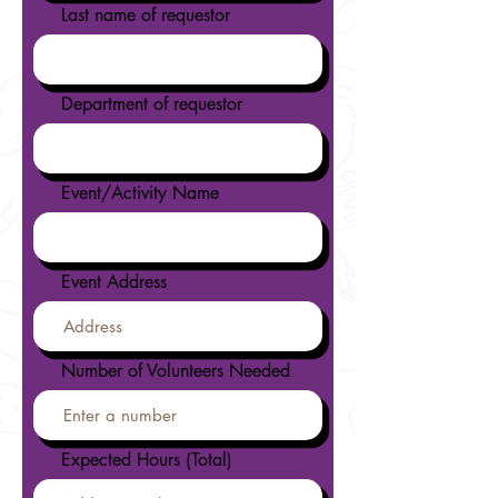
Last name of requestor
Department of requestor
Event/Activity Name
Event Address
Number of Volunteers Needed
Expected Hours (Total)