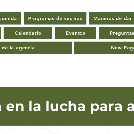
 comida
Programas de vecinos
Maneras de dar
Calendario
Eventos
Preguntas
 de la agencia
New Pag
n en la lucha para