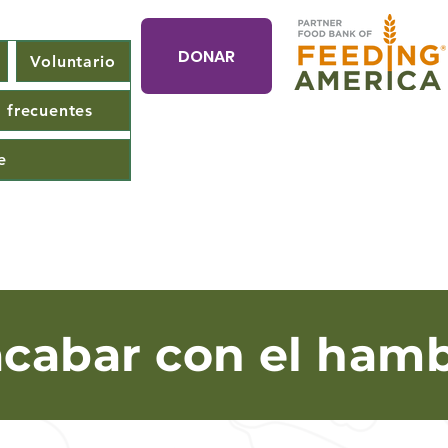
DONAR
Voluntario
 frecuentes
e
 acabar con el hamb