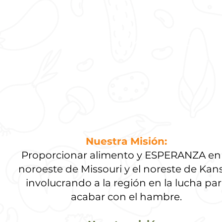
"Mientras t
I
Nuestra Misión:
Proporcionar alimento y ESPERANZA en 
noroeste de Missouri y el noreste de Kan
involucrando a la región en la lucha pa
acabar con el hambre.