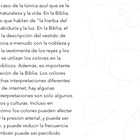
 caso de la túnica azul que se le 
uraleza y la vida. En la Biblia, 
s que hablan de "la hierba del 
uría y la luz. En la Biblia, el 
 la descripción del vestido de 
ocia a menudo con la nobleza y 
la vestimenta de los reyes y los 
 utilizan los colores en la 
bíblicos. Además, es importante 
ción de la Biblia. Los colores 
has interpretaciones diferentes 
de internet, hay algunas 
nterpretaciones son solo algunos 
s y culturas. Incluso en 
cómo los colores pueden afectar 
a presión arterial, y puede ser 
, y puede reducir la frecuencia 
también puede ser percibido 