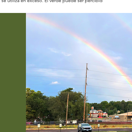
se utiliza en exceso. El verde puede ser percibid