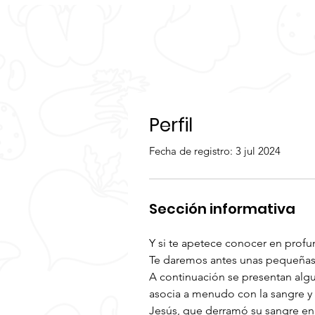
Perfil
Fecha de registro: 3 jul 2024
Sección informativa
Y si te apetece conocer en profu
Te daremos antes unas pequeñas a
A continuación se presentan algun
asocia a menudo con la sangre y la
Jesús, que derramó su sangre en 