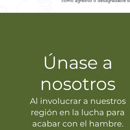
como agresivo o desagradable si 
Únase a
nosotros
Al involucrar a nuestros
región en la lucha para
acabar con el hambre.