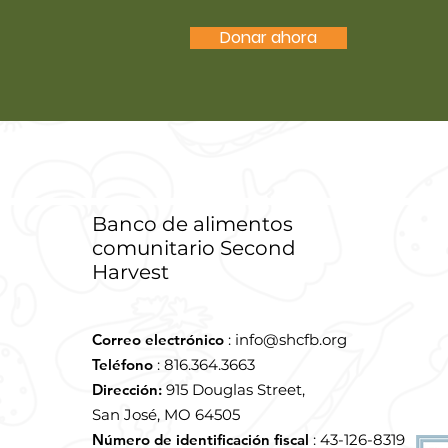
Donar ahora
Banco de alimentos
comunitario Second
Harvest
Correo electrónico
:
info@shcfb.org
Teléfono
: 816.364.3663
Dirección:
915 Douglas Street,
San José, MO 64505
Número de identificación fiscal
: 43-126-8319