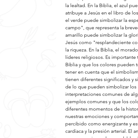
la lealtad. En la Biblia, el azul 
atribuye a Jesús en el libro de lo
el verde puede simbolizar la espe
campo", que representa la breveda
amarillo puede simbolizar la glor
Jesús como "resplandeciente com
la riqueza. En la Biblia, el morad
líderes religiosos. Es importante
Biblia y que los colores pueden t
tener en cuenta que el simbolismo
tienen diferentes significados y
de lo que pueden simbolizar los 
interpretaciones comunes de algu
ejemplos comunes y que los color
diferentes momentos de la histo
nuestras emociones y comportamien
percibido como energizante y esti
cardíaca y la presión arterial. E